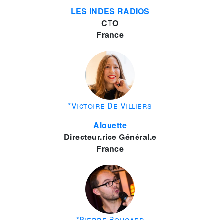
LES INDES RADIOS
CTO
France
*Victoire De Villiers
Alouette
Directeur.rice Général.e
France
*Pierre Boucard